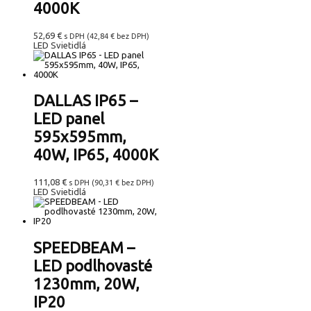
4000K
52,69
€
s DPH (
42,84
€
bez DPH)
LED Svietidlá
DALLAS IP65 –
LED panel
595x595mm,
40W, IP65, 4000K
111,08
€
s DPH (
90,31
€
bez DPH)
LED Svietidlá
SPEEDBEAM –
LED podlhovasté
1230mm, 20W,
IP20