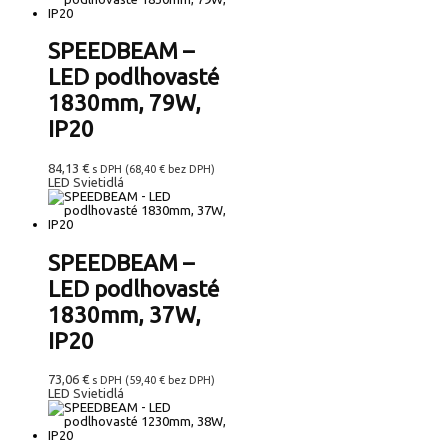
SPEEDBEAM –
LED podlhovasté
1830mm, 79W,
IP20
84,13
€
s DPH (
68,40
€
bez DPH)
LED Svietidlá
SPEEDBEAM –
LED podlhovasté
1830mm, 37W,
IP20
73,06
€
s DPH (
59,40
€
bez DPH)
LED Svietidlá