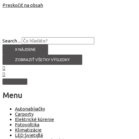
Preskočiť na obsah
Search ...
X NÁJDENE
ZOBRAZIŤ VŠETKY VÝSLEDKY
Menu
Autonabíjačky
Carporty
Elektrické kúrenie
Fotovoltika
Klimatizácie
LED Svietidlá