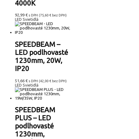
4000K
92,99
€
s DPH (
75,60
€
bez DPH)
LED Svietidlá
SPEEDBEAM –
LED podlhovasté
1230mm, 20W,
IP20
51,66
€
s DPH (
42,00
€
bez DPH)
LED Svietidlá
SPEEDBEAM
PLUS – LED
podlhovasté
1230mm,