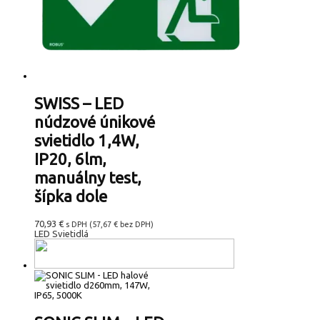
SWISS – LED
núdzové únikové
svietidlo 1,4W,
IP20, 6lm,
manuálny test,
šípka dole
70,93
€
s DPH (
57,67
€
bez DPH)
LED Svietidlá