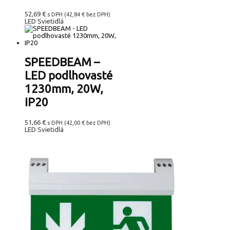
52,69
€
s DPH (
42,84
€
bez DPH)
LED Svietidlá
SPEEDBEAM –
LED podlhovasté
1230mm, 20W,
IP20
51,66
€
s DPH (
42,00
€
bez DPH)
LED Svietidlá