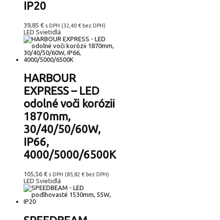
IP20
39,85
€
s DPH (
32,40
€
bez DPH)
LED Svietidlá
HARBOUR
EXPRESS – LED
odolné voči korózii
1870mm,
30/40/50/60W,
IP66,
4000/5000/6500K
105,56
€
s DPH (
85,82
€
bez DPH)
LED Svietidlá