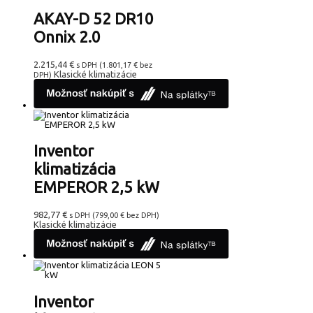
AKAY-D 52 DR10
Onnix 2.0
2.215,44
€
s DPH (
1.801,17
€
bez
Klasické klimatizácie
DPH)
Inventor
klimatizácia
EMPEROR 2,5 kW
982,77
€
s DPH (
799,00
€
bez DPH)
Klasické klimatizácie
Inventor