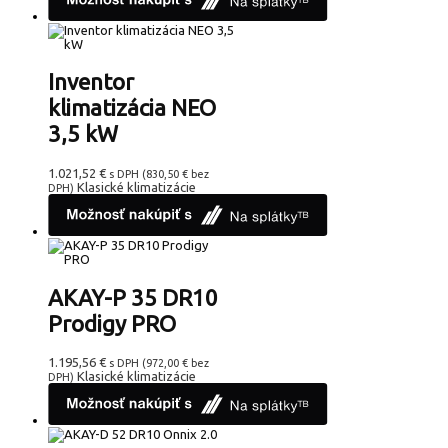
Inventor
klimatizácia NEO
3,5 kW
1.021,52
€
s DPH (
830,50
€
bez
Klasické klimatizácie
DPH)
AKAY-P 35 DR10
Prodigy PRO
1.195,56
€
s DPH (
972,00
€
bez
Klasické klimatizácie
DPH)