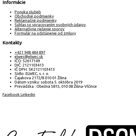
Informácie
Ponuka služieb
Obchodné podmienky
Reklamačné podmienky
Súhlas so spracovaním osobných údajov
Alternatívne riešenie sporov
Formulár na odstúpenie od zmluvy
Kontakty
+421 948 484 897
elwec@elwec.sk
IČO: 52617149
DIČ: 2121103413
IČ DPH: SK2121103413
Sídlo: ELWEC, s. r. o.
Čajakova 2172/8 010 01 Žilina
Dátum vzniku: sobota 5. októbra 2019
Prevádzka : Obežná 5815, 010 08 Žilina-Vlčince
Facebook
Linkedin