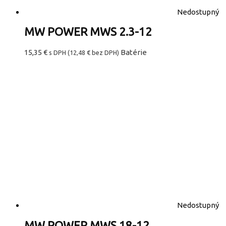
Nedostupný
MW POWER MWS 2.3-12
15,35
€
Batérie
s DPH (
12,48
€
bez DPH)
Nedostupný
MW POWER MWS 18-12