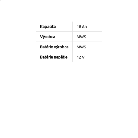
Kapacita
18 Ah
Výrobca
MWS
Batérie výrobca
MWS
Batérie napätie
12 V