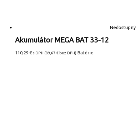
Nedostupný
Akumulátor MEGA BAT 33-12
110,29
€
Batérie
s DPH (
89,67
€
bez DPH)