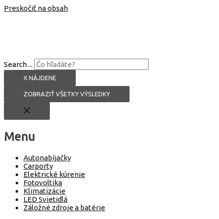
Preskočiť na obsah
Search ...
X NÁJDENE
ZOBRAZIŤ VŠETKY VÝSLEDKY
Menu
Autonabíjačky
Carporty
Elektrické kúrenie
Fotovoltika
Klimatizácie
LED Svietidlá
Záložné zdroje a batérie