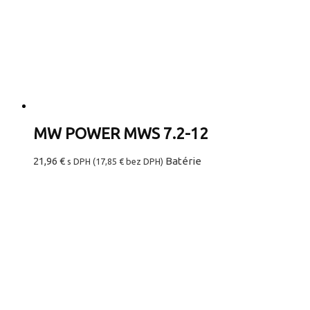
MW POWER MWS 7.2-12
21,96
€
Batérie
s DPH (
17,85
€
bez DPH)