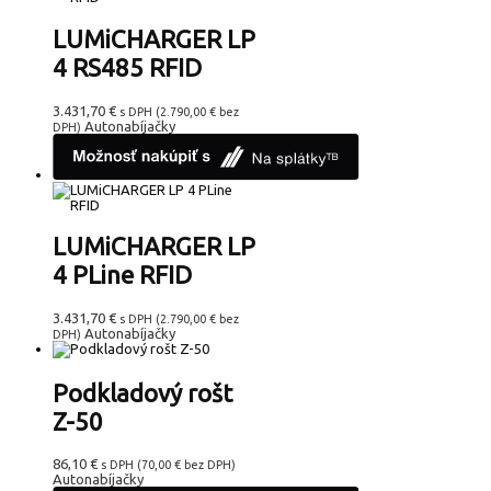
LUMiCHARGER LP
4 RS485 RFID
3.431,70
€
s DPH (
2.790,00
€
bez
Autonabíjačky
DPH)
LUMiCHARGER LP
4 PLine RFID
3.431,70
€
s DPH (
2.790,00
€
bez
Autonabíjačky
DPH)
Podkladový rošt
Z-50
86,10
€
s DPH (
70,00
€
bez DPH)
Autonabíjačky