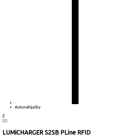
Autonabíjačky
LUMiCHARGER S2SB PLine RFID