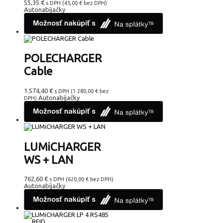
55,35
€
s DPH (
45,00
€
bez DPH)
Autonabíjačky
POLECHARGER
Cable
1.574,40
€
s DPH (
1.280,00
€
bez
Autonabíjačky
DPH)
LUMiCHARGER
WS + LAN
762,60
€
s DPH (
620,00
€
bez DPH)
Autonabíjačky